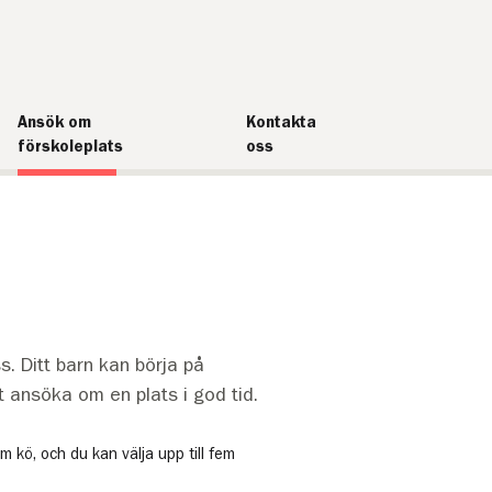
Ansök om
Kontakta
förskoleplats
oss
. Ditt barn kan börja på
tt ansöka om en plats i god tid.
kö, och du kan välja upp till fem