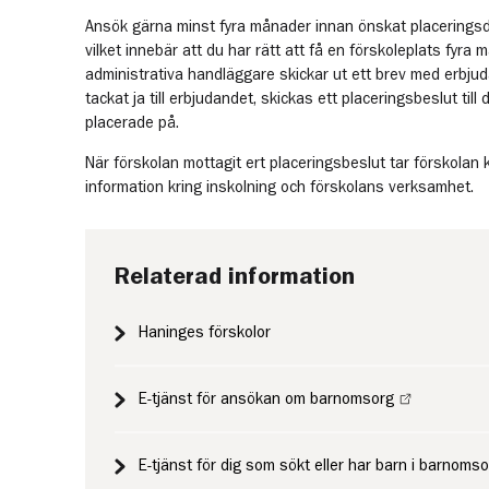
Ansök gärna minst fyra månader innan önskat placerings
vilket innebär att du har rätt att få en förskoleplats fyra m
administrativa handläggare skickar ut ett brev med erbjud
tackat ja till erbjudandet, skickas ett placeringsbeslut till d
placerade på.
När förskolan mottagit ert placeringsbeslut tar förskolan
information kring inskolning och förskolans verksamhet.
Relaterad information
Haninges förskolor
E-tjänst för ansökan om barnomsorg
E-tjänst för dig som sökt eller har barn i barnoms