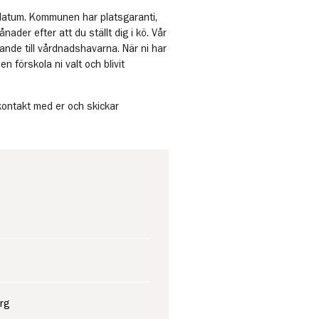
datum. Kommunen har platsgaranti,
ånader efter att du ställt dig i kö. Vår
ande till vårdnadshavarna. När ni har
en förskola ni valt och blivit
 kontakt med er och skickar
org