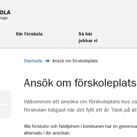
OLA
ninge
Vår förskola
Så här
jobbar vi
Startsida
Ansök om förskoleplats
Ansök om förskoleplats
Välkommen att ansöka om förskoleplats hos oss
förskolan tidigast när det fyllt ett år. Tänk på a
Alla förskolor och familjehem i kommunen har en gemensam 
alternativ i din ansökan.