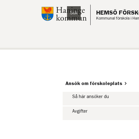
Till innehåll på sidan
HEMSÖ FÖRSK
Sök
Lyssna
Kommunal förskola i Ha
Ansök om förskoleplats
Så här ansöker du
Avgifter